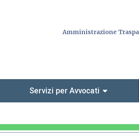
Amministrazione Traspa
io dell'Ordine
Open Servizi
Servizi per Avvocati