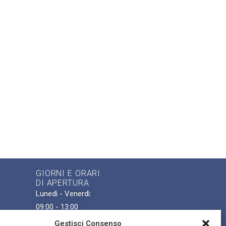
GIORNI E ORARI
DI APERTURA
Lunedì - Venerdì:
09:00 - 13:00
ense
Gestisci Consenso