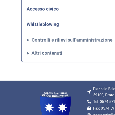
Accesso civico
Whistleblowing
Controlli e rilievi sull’amministrazione
Altri contenuti
Piazzale Falc
59100, Prato
Tel: 0574 57
Fax: 0574 59
segreteria@av