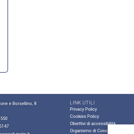
LINK UTILI
one e Borsellino, 8
Privacy Policy
Cookies Policy
1550
Obiettivi di accessibilità
5147
Organismo di Conciliazione For
vocati.prato.it