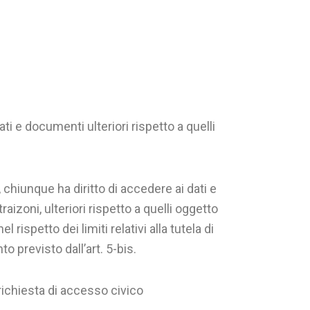
i e documenti ulteriori rispetto a quelli
 chiunque ha diritto di accedere ai dati e
izoni, ulteriori rispetto a quelli oggetto
 rispetto dei limiti relativi alla tutela di
o previsto dall’art. 5-bis.
a richiesta di accesso civico