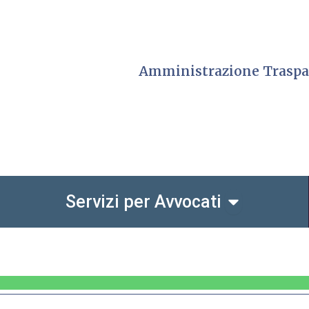
Amministrazione Traspa
io dell'Ordine
Open Servizi
Servizi per Avvocati