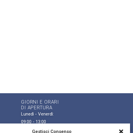
GIORNI E ORARI
DI APERTURA
Lunedì - Venerdì:
09:00 - 13:00
ense
Gestisci Consenso