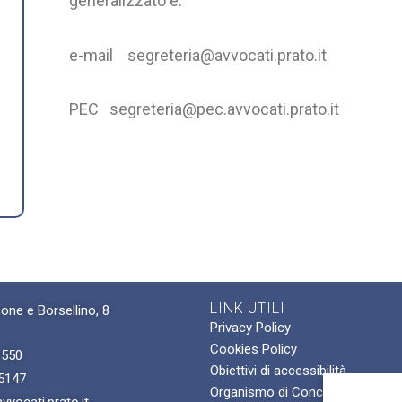
generalizzato è:
e-mail segreteria@avvocati.prato.it
PEC segreteria@pec.avvocati.prato.it
LINK UTILI
one e Borsellino, 8
Privacy Policy
Cookies Policy
1550
Obiettivi di accessibilità
5147
Organismo di Conciliazione For
vocati.prato.it