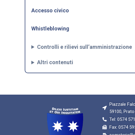
Accesso civico
Whistleblowing
Controlli e rilievi sull’amministrazione
Altri contenuti
Piazzale Falc
59100, Prato
Tel: 0574 57
Fax: 0574 59
segreteria@av