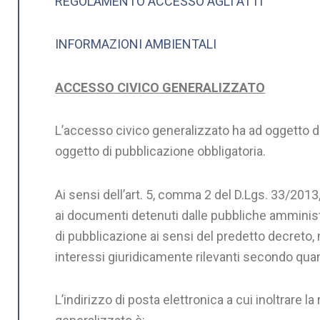
REGOLAMENTO ACCESSO AGLI ATTI
INFORMAZIONI AMBIENTALI
ACCESSO CIVICO GENERALIZZATO
L’accesso civico generalizzato ha ad oggetto dat
oggetto di pubblicazione obbligatoria.
Ai sensi dell’art. 5, comma 2 del D.Lgs. 33/2013,
ai documenti detenuti dalle pubbliche amministra
di pubblicazione ai sensi del predetto decreto, nel
interessi giuridicamente rilevanti secondo quant
L’indirizzo di posta elettronica a cui inoltrare l