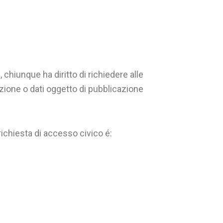
 chiunque ha diritto di richiedere alle
ione o dati oggetto di pubblicazione
a richiesta di accesso civico é: