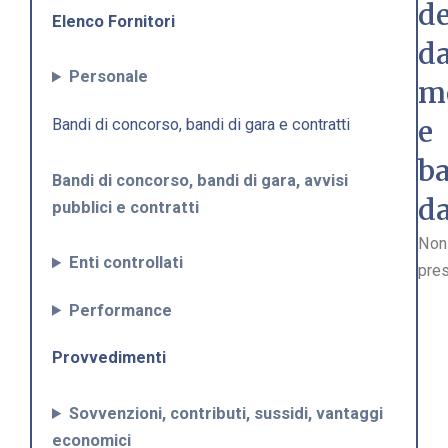
de
Elenco Fornitori
da
Personale
m
e
Bandi di concorso, bandi di gara e contratti
b
Bandi di concorso, bandi di gara, avvisi
da
pubblici e contratti
Non
Enti controllati
pres
Performance
Provvedimenti
Sovvenzioni, contributi, sussidi, vantaggi
economici