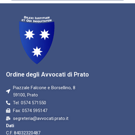
Ordine degli Avvocati di Prato
Piazzale Falcone e Borsellino, 8
59100, Prato
Tel: 0574 571550
Fax: 0574 595147
segreteria@avvocati.prato.it
Dati
C.F. 84032320487