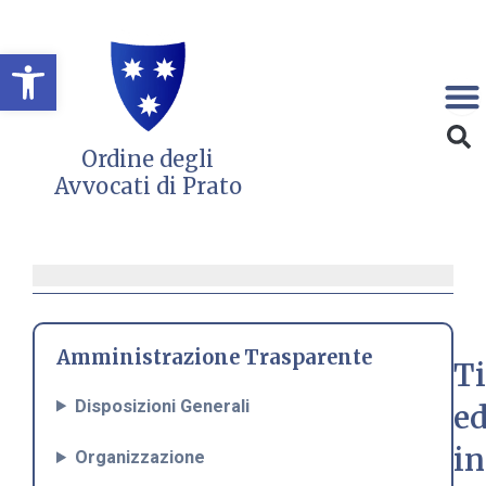
Vai
al
Open toolbar
contenuto
Ordine degli
Avvocati di Prato
Amministrazione Trasparente
Ti
Disposizioni Generali
e
in
Organizzazione