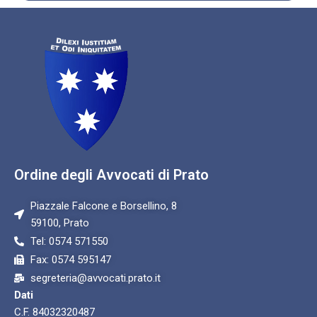
Ordine degli Avvocati di Prato
Piazzale Falcone e Borsellino, 8
59100, Prato
Tel: 0574 571550
Fax: 0574 595147
segreteria@avvocati.prato.it
Dati
C.F. 84032320487