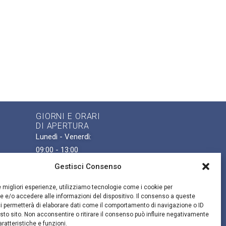
GIORNI E ORARI
DI APERTURA
Lunedì - Venerdì:
09:00 - 13:00
ense
Gestisci Consenso
are
le migliori esperienze, utilizziamo tecnologie come i cookie per
 e/o accedere alle informazioni del dispositivo. Il consenso a queste
i permetterà di elaborare dati come il comportamento di navigazione o ID
sto sito. Non acconsentire o ritirare il consenso può influire negativamente
ratteristiche e funzioni.