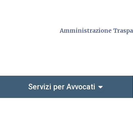
Amministrazione Traspa
io dell'Ordine
Open Servizi
Servizi per Avvocati