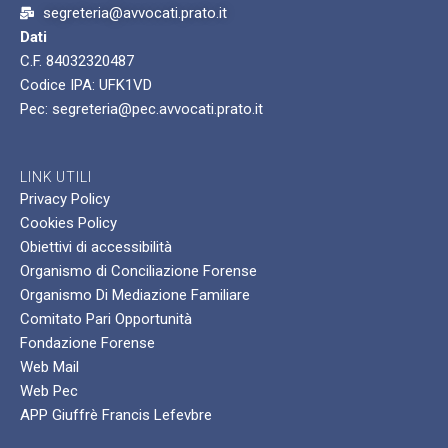
segreteria@avvocati.prato.it
Dati
C.F. 84032320487
Codice IPA: UFK1VD
Pec: segreteria@pec.avvocati.prato.it
LINK UTILI
Privacy Policy
Cookies Policy
Obiettivi di accessibilità
Organismo di Conciliazione Forense
Organismo Di Mediazione Familiare
Comitato Pari Opportunità
Fondazione Forense
Web Mail
Web Pec
APP Giuffrè Francis Lefevbre