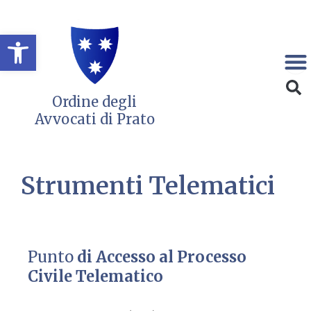
Vai
al
Open toolbar
contenuto
Ordine degli
Avvocati di Prato
Strumenti Telematici
Punto
di Accesso al Processo
Civile Telematico