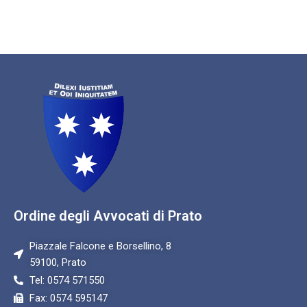
Ordine degli Avvocati di Prato
Piazzale Falcone e Borsellino, 8
59100, Prato
Tel: 0574 571550
Fax: 0574 595147