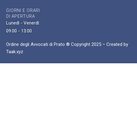
GIORNI E ORARI
DI APERTURA
Lunedì - Venerdì:
09:00 - 13:00
Ordine degli Avvocati di Prato ® Copyright 2025 – Created by
Taak.xyz