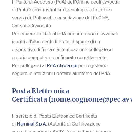
Il Punto di Accesso (PdA) dell’Ordine degli avvocati
di Prato è un’infrastruttura tecnologica che offre i
servizi di: Polisweb, consultazione del ReGInE,
Consolle Avvocato
Per essere abilitati al PdA occorre essere avvocati
iscritti all’albo degli di Prato, disporre di un
dispositivo di firma e autenticazione collegato al
proprio computer e configurato correttamente.
Per collegarsi al
PdA clicca qui
per registrarsi
seguire le istruzioni riportate all’interno del PdA.
Posta Elettronica
Certificata (nome.cognome@pec.avvo
Il servizio di Posta Elettronica Certificata
di
Namirial S.p.A.
(Autorità di Certificazione
accreditato presso AgID), è un sistema di posta