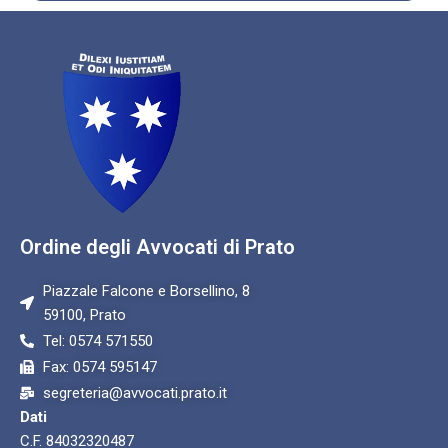
Ordine degli Avvocati di Prato
Piazzale Falcone e Borsellino, 8
59100, Prato
Tel: 0574 571550
Fax: 0574 595147
segreteria@avvocati.prato.it
Dati
C.F. 84032320487