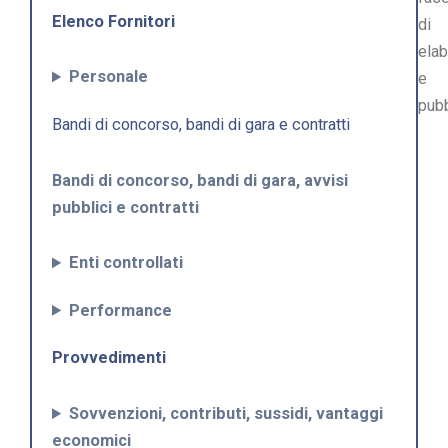
Elenco Fornitori
di
ela
Personale
e
pub
Bandi di concorso, bandi di gara e contratti
Bandi di concorso, bandi di gara, avvisi
pubblici e contratti
Enti controllati
Performance
Provvedimenti
Sovvenzioni, contributi, sussidi, vantaggi
economici