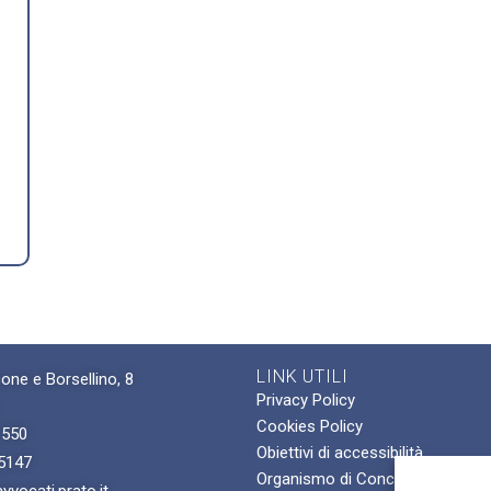
LINK UTILI
one e Borsellino, 8
Privacy Policy
Cookies Policy
1550
Obiettivi di accessibilità
5147
Organismo di Conciliazione For
vocati.prato.it