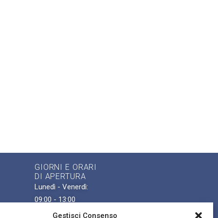
GIORNI E ORARI
DI APERTURA
Lunedì - Venerdì:
09:00 - 13:00
ense
Gestisci Consenso