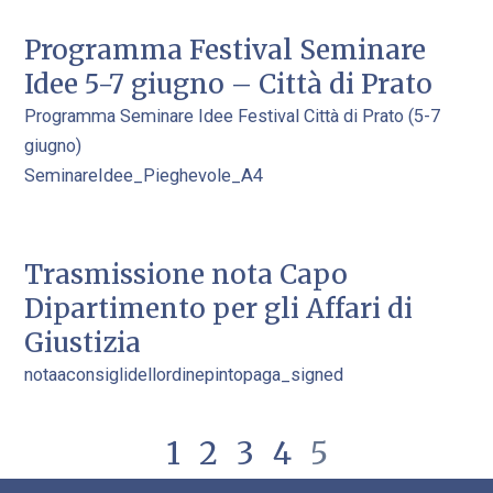
Programma Festival Seminare
Idee 5-7 giugno – Città di Prato
Programma Seminare Idee Festival Città di Prato (5-7
giugno)
SeminareIdee_Pieghevole_A4
Trasmissione nota Capo
Dipartimento per gli Affari di
Giustizia
notaaconsiglidellordinepintopaga_signed
1
2
3
4
5