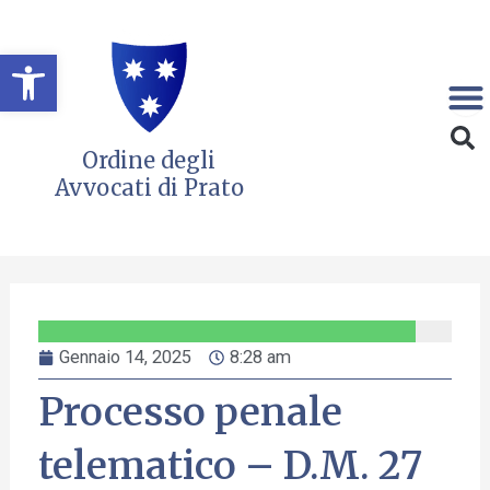
Vai
al
Open toolbar
contenuto
Ordine degli
Avvocati di Prato
Gennaio 14, 2025
8:28 am
Processo penale
telematico – D.M. 27