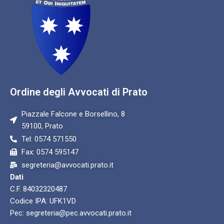
Ordine degli Avvocati di Prato
Piazzale Falcone e Borsellino, 8
59100, Prato
Tel: 0574 571550
Fax: 0574 595147
segreteria@avvocati.prato.it
Dati
C.F. 84032320487
Codice IPA: UFK1VD
Pec: segreteria@pec.avvocati.prato.it